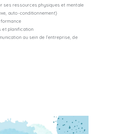
ver ses ressources physiques et mentale
lexe, auto-conditionnement)
erformance
s et planification
unication au sein de l’entreprise, de