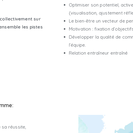
Optimiser son potentiel, acti
(visualisation, ajustement réf
collectivement sur
Le bien-être un vecteur de p
ensemble les pistes
Motivation : fixation d’objectif
Développer la qualité de comm
l’équipe.
Relation entraîneur entraîné
amme:
 sa réussite,