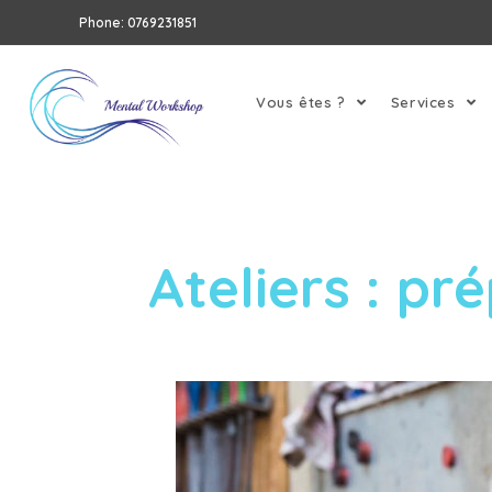
Phone: 0769231851
Vous êtes ?
Services
Ateliers : p