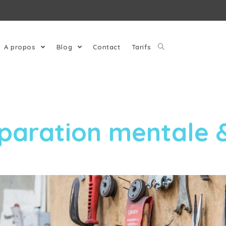
A propos
Blog
Contact
Tarifs
réparation mentale 