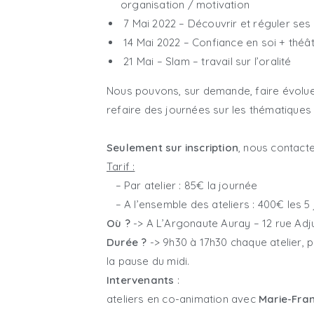
organisation / motivation
7 Mai 2022 – Découvrir et réguler se
14 Mai 2022 – Confiance en soi + théât
21 Mai – Slam – travail sur l’oralité
Nous pouvons, sur demande, faire évolu
refaire des journées sur les thématiques 
Seulement sur inscription
, nous contacte
Tarif :
– Par atelier : 85€ la journée
– A l’ensemble des ateliers : 400€ les 5
Où ?
-> A L’Argonaute Auray – 12 rue Ad
Durée ?
-> 9h30 à 17h30 chaque atelier, 
la pause du midi.
Intervenants
:
ateliers en co-animation avec
Marie-Fra